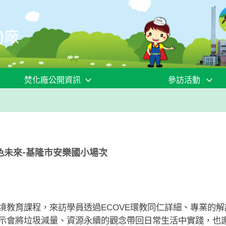
)廠
焚化廠公開資訊
參訪活動
色未來-基隆市安樂國小場次
境教育課程，來訪學員透過ECOVE環教同仁詳細、專業的
示會將垃圾減量、資源永續的觀念帶回日常生活中實踐，也謝