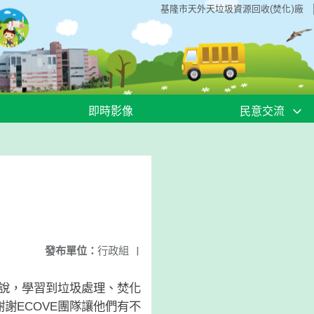
基隆市天外天垃圾資源回收(焚化)廠
即時影像
民意交流
發布單位：
行政組
|
解說，學習到垃圾處理、焚化
謝ECOVE團隊讓他們有不