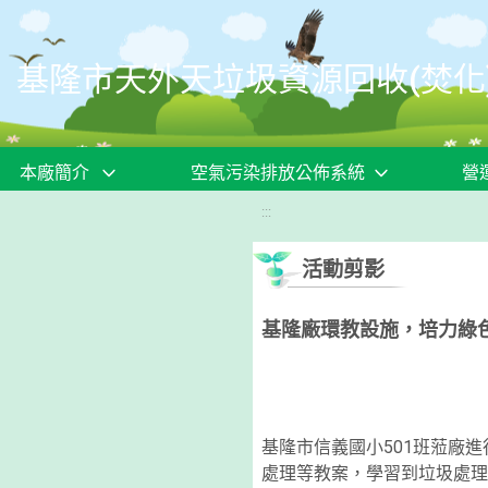
移至網頁之主要內容區位置
基隆市天外天垃圾資源回收(焚化
本廠簡介
空氣污染排放公佈系統
營
:::
活動剪影
基隆廠環教設施，培力綠
基隆市信義國小501班蒞廠
處理等教案，學習到垃圾處理