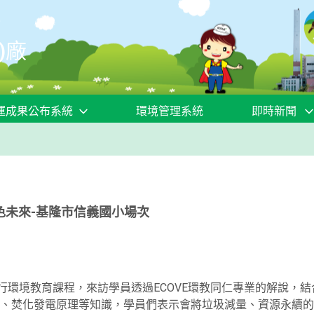
)廠
運成果公布系統
環境管理系統
即時新聞
色未來-基隆市信義國小場次
進行環境教育課程，來訪學員透過ECOVE環教同仁專業的解說，
、焚化發電原理等知識，學員們表示會將垃圾減量、資源永續的