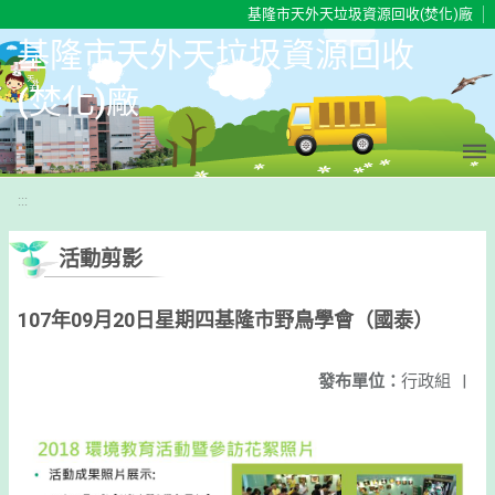
移至網頁之主要內容區位置
基隆市天外天垃圾資源回收(焚化)廠
基隆市天外天垃圾資源回收
(焚化)廠
:::
活動剪影
107年09月20日星期四基隆市野鳥學會（國泰）
發布單位：
行政組
|