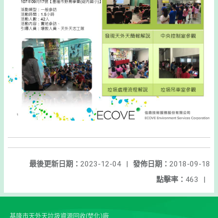
最後更新日期：
2023-12-04
|
發佈日期：
2018-09-18
點擊率：
463
|
基隆市天外天垃圾資源回收(焚化)廠