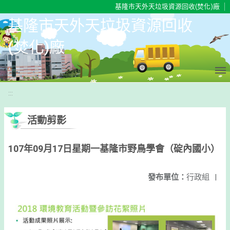
移至網頁之主要內容區位置
基隆市天外天垃圾資源回收(焚化)廠
基隆市天外天垃圾資源回收
(焚化)廠
:::
活動剪影
107年09月17日星期一基隆市野鳥學會（碇內國小）
發布單位：
行政組
|