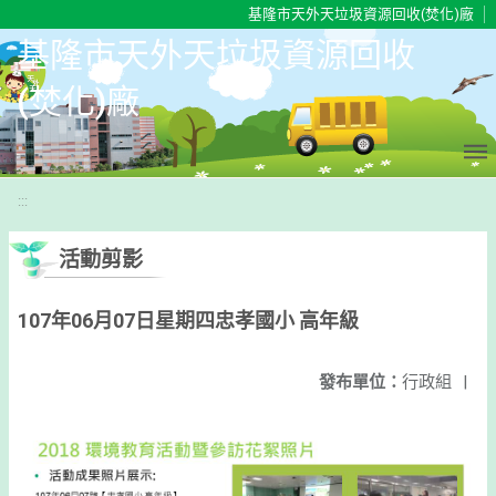
移至網頁之主要內容區位置
基隆市天外天垃圾資源回收(焚化)廠
基隆市天外天垃圾資源回收
(焚化)廠
:::
活動剪影
107年06月07日星期四忠孝國小 高年級
發布單位：
行政組
|