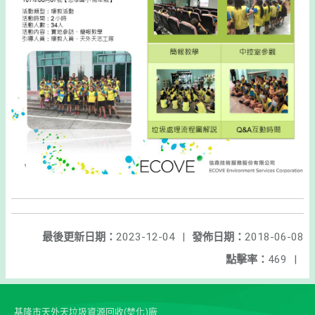
最後更新日期：
2023-12-04
|
發佈日期：
2018-06-08
點擊率：
469
|
基隆市天外天垃圾資源回收(焚化)廠