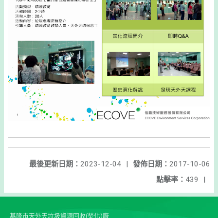
最後更新日期：
2023-12-04
|
發佈日期：
2017-10-06
點擊率：
439
|
基隆市天外天垃圾資源回收(焚化)廠