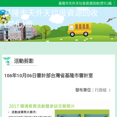
移至網頁之主要內容區位置
基隆市天外天垃圾資源回收(焚化)廠
基隆市天外天垃圾資源回收
(焚化)廠
:::
活動剪影
106年10月06日審計部台灣省基隆市審計室
發布單位：
行政組
|