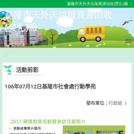
移至網頁之主要內容區位置
基隆市天外天垃圾資源回收(焚化)廠
基隆市天外天垃圾資源回收
(焚化)廠
:::
活動剪影
106年07月12日基隆市社會處行動學苑
發布單位：
行政組
|