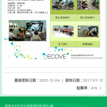
最後更新日期：
2023-12-04
|
發佈日期：
2017-07-12
點擊率：
416
|
基隆市天外天垃圾資源回收(焚化)廠