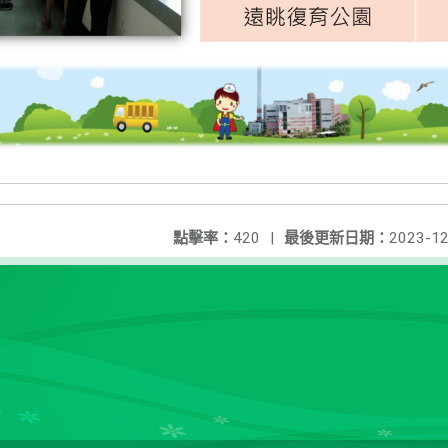
點擊率：
420
|
最後更新日期：
2023-12