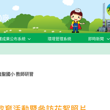
)廠
運成果公布系統
環境管理系統
即時新聞
立隆聖國小 教師研習