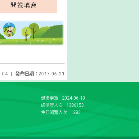
-04
|
發佈日期：
2017-06-21
最後更新
2024-06-18
總瀏覽人次
1386153
今日瀏覽人次
1283