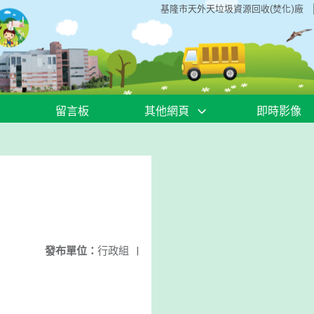
基隆市天外天垃圾資源回收(焚化)廠
留言板
其他網頁
即時影像
發布單位：
行政組
|