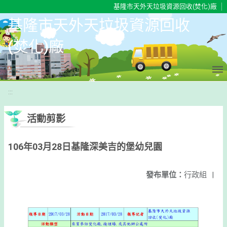
移至網頁之主要內容區位置
基隆市天外天垃圾資源回收(焚化)廠
基隆市天外天垃圾資源回收
(焚化)廠
:::
活動剪影
106年03月28日基隆深美吉的堡幼兒園
發布單位：
行政組
|