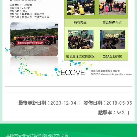
最後更新日期：
2023-12-04
|
發佈日期：
2018-05-05
點擊率：
663
|
基隆市天外天垃圾資源回收(焚化)廠