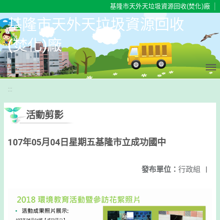
移至網頁之主要內容區位置
基隆市天外天垃圾資源回收(焚化)廠
基隆市天外天垃圾資源回收
(焚化)廠
:::
活動剪影
107年05月04日星期五基隆市立成功國中
發布單位：
行政組
|