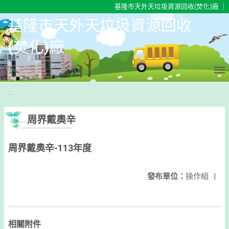
移至網頁之主要內容區位置
基隆市天外天垃圾資源回收(焚化)廠
基隆市天外天垃圾資源回收
(焚化)廠
:::
周界戴奧辛
周界戴奧辛-113年度
發布單位：
操作組
|
相關附件