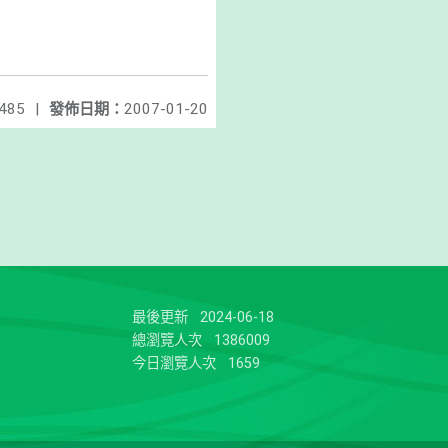
485
|
發佈日期：
2007-01-20
最後更新
2024-06-18
總瀏覽人次
1386009
今日瀏覽人次
1659