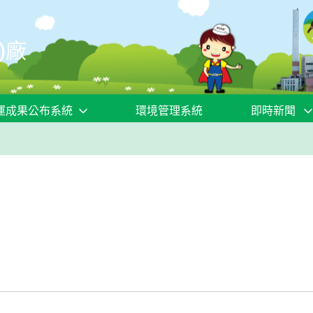
)廠
運成果公布系統
環境管理系統
即時新聞