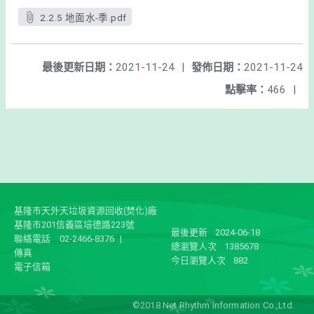
2.2.5 地面水-季.pdf
最後更新日期：
2021-11-24
|
發佈日期：
2021-11-24
點擊率：
466
|
基隆市天外天垃圾資源回收(焚化)廠
基隆市201信義區培德路223號
最後更新
2024-06-18
聯絡電話
02-2466-8376
|
總瀏覽人次
1385678
傳真
今日瀏覽人次
882
電子信箱
©2018 Net Rhythm Information Co.,Ltd.