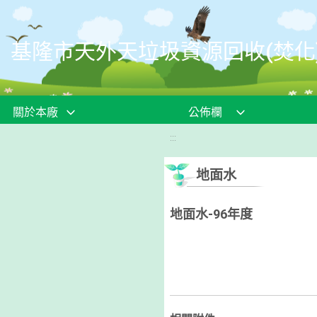
移至網頁之主要內容區位置
基隆市天外天垃圾資源回收(焚化
關於本廠
公佈欄
:::
地面水
地面水-96年度