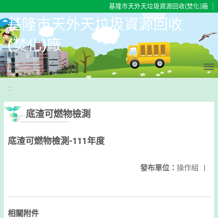
移至網頁之主要內容區位置
基隆市天外天垃圾資源回收(焚化)廠
基隆市天外天垃圾資源回收
(焚化)廠
:::
底渣可燃物檢測
底渣可燃物檢測-111年度
發布單位：
操作組
|
相關附件