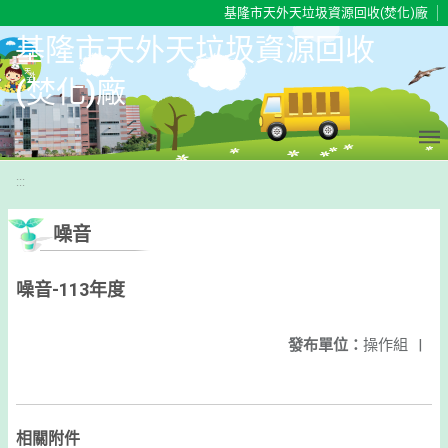
移至網頁之主要內容區位置
基隆市天外天垃圾資源回收(焚化)廠
基隆市天外天垃圾資源回收
(焚化)廠
:::
噪音
噪音-113年度
發布單位：
操作組
|
相關附件