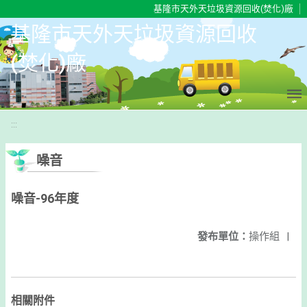
移至網頁之主要內容區位置
基隆市天外天垃圾資源回收(焚化)廠
基隆市天外天垃圾資源回收
(焚化)廠
:::
噪音
噪音-96年度
發布單位：
操作組
|
相關附件