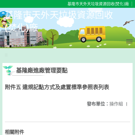
移至網頁之主要內容區位置
基隆市天外天垃圾資源回收(焚化)廠
基隆市天外天垃圾資源回收
(焚化)廠
:::
基隆廠進廠管理要點
附件五 違規記點方式及處置標準參照表列表
發布單位：
操作組
|
相關附件