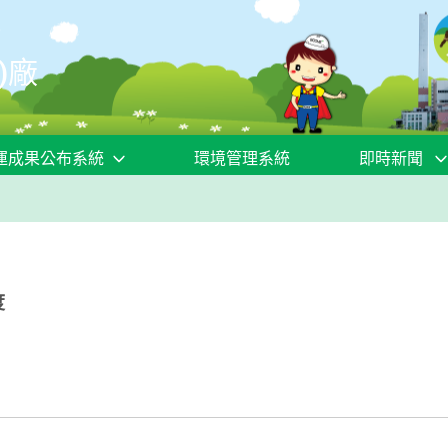
)廠
運成果公布系統
環境管理系統
即時新聞
度