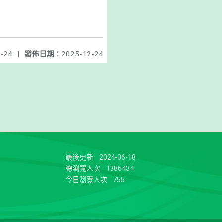
-24
|
發佈日期：
2025-12-24
最後更新
2024-06-18
總瀏覽人次
1386434
今日瀏覽人次
755