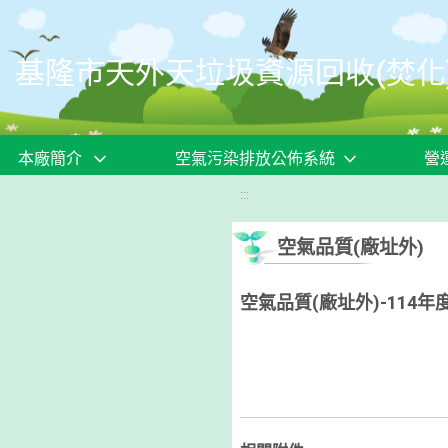
移至網頁之主要內容區位置
基隆市天外天垃圾資源回收(焚化
本廠簡介
空氣污染排放公佈系統
營
:::
空氣品質(廠址外)
空氣品質(廠址外)-114年