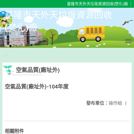
移至網頁之主要內容區位置
基隆市天外天垃圾資源回收(焚化)廠
基隆市天外天垃圾資源回收
(焚化)廠
:::
空氣品質(廠址外)
空氣品質(廠址外)-104年度
發布單位：
操作組
|
相關附件