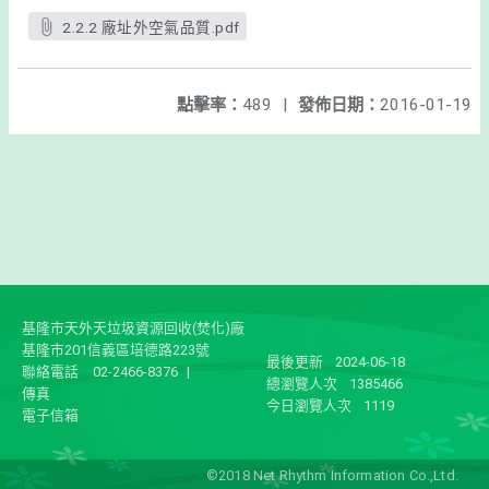
2.2.2 廠址外空氣品質.pdf
點擊率：
489
|
發佈日期：
2016-01-19
基隆市天外天垃圾資源回收(焚化)廠
基隆市201信義區培德路223號
最後更新
2024-06-18
聯絡電話
02-2466-8376
|
總瀏覽人次
1385466
傳真
今日瀏覽人次
1119
電子信箱
©2018 Net Rhythm Information Co.,Ltd.