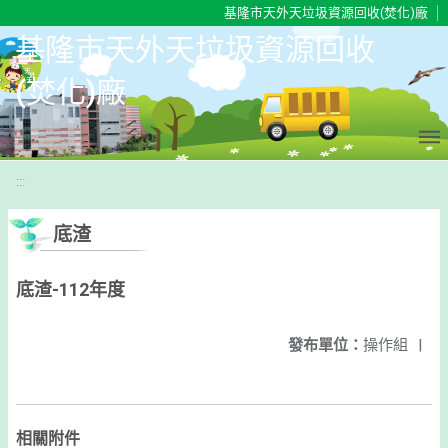
移至網頁之主要內容區位置
基隆市天外天垃圾資源回收(焚化)廠
基隆市天外天垃圾資源回收
(焚化)廠
:::
底渣
底渣-112年度
發布單位：
操作組
|
相關附件