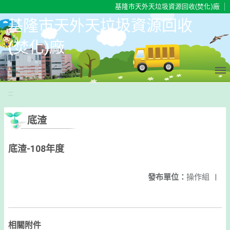
移至網頁之主要內容區位置
基隆市天外天垃圾資源回收(焚化)廠
基隆市天外天垃圾資源回收
(焚化)廠
:::
底渣
底渣-108年度
發布單位：
操作組
|
相關附件