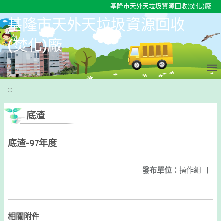
移至網頁之主要內容區位置
基隆市天外天垃圾資源回收(焚化)廠
基隆市天外天垃圾資源回收
(焚化)廠
:::
底渣
底渣-97年度
發布單位：
操作組
|
相關附件