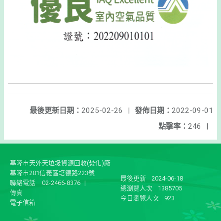
最後更新日期：
2025-02-26
|
發佈日期：
2022-09-01
點擊率：
246
|
基隆市天外天垃圾資源回收(焚化)廠
基隆市201信義區培德路223號
最後更新
2024-06-18
聯絡電話
02-2466-8376
|
總瀏覽人次
1385705
傳真
今日瀏覽人次
923
電子信箱