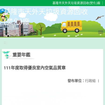
移至網頁之主要內容區位置
基隆市天外天垃圾資源回收(焚化)廠
基隆市天外天垃圾資源回收
(焚化)廠
:::
重要年鑑
111年度取得優良室內空氣品質章
發布單位：
行政組
|