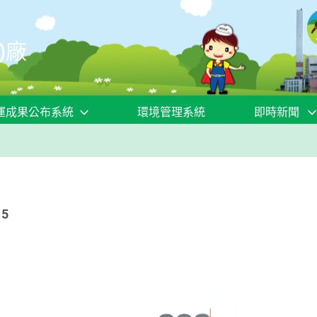
)廠
運成果公布系統
環境管理系統
即時新聞
15