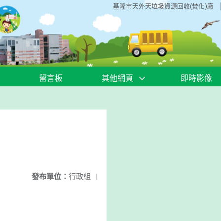
基隆市天外天垃圾資源回收(焚化)廠
留言板
其他網頁
即時影像
發布單位：
行政組
|