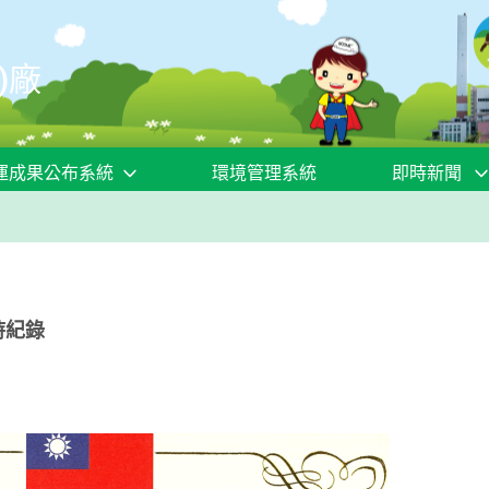
)廠
運成果公布系統
環境管理系統
即時新聞
時紀錄