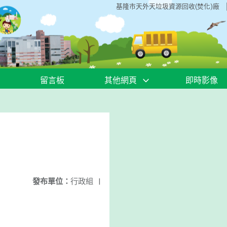
基隆市天外天垃圾資源回收(焚化)廠
留言板
其他網頁
即時影像
發布單位：
行政組
|