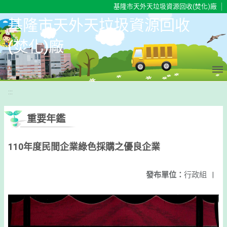
移至網頁之主要內容區位置
基隆市天外天垃圾資源回收(焚化)廠
基隆市天外天垃圾資源回收
(焚化)廠
:::
重要年鑑
110年度民間企業綠色採購之優良企業
發布單位：
行政組
|